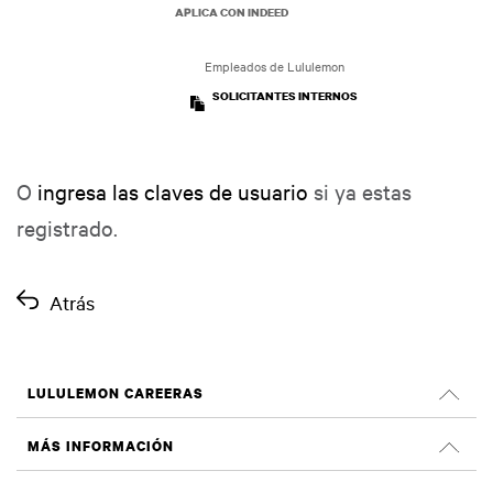
APLICA CON INDEED
Empleados de Lululemon
SOLICITANTES INTERNOS
O
ingresa las claves de usuario
si ya estas
registrado.
Atrás
LULULEMON CAREERAS
Empleos
MÁS INFORMACIÓN
Buscar Trabajos
Criticas de Glassdoor