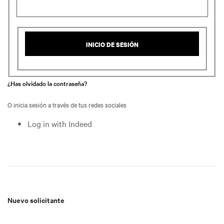
INICIO DE SESIÓN
¿Has olvidado la contraseña?
O inicia sesión a través de tus redes sociales
Log in with Indeed
Nuevo solicitante