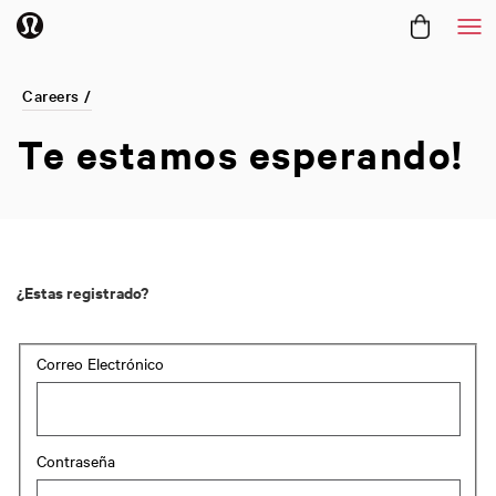
Me
Careers /
Te estamos
esperando!
¿Estas registrado?
Login: user and password
Correo Electrónico
Contraseña