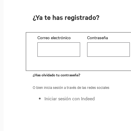
¿Ya te has registrado?
Login: user and password
Correo electrónico
Contraseña
¿Has olvidado tu contraseña?
O bien inicia sesión a través de las redes sociales
Iniciar sesión con Indeed