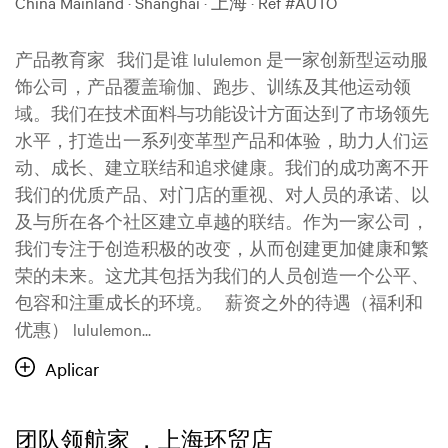
China Mainland · Shanghai · 上海
·
Ref #AUTO
产品教育家 我们是谁 lululemon 是一家创新型运动服
饰公司，产品覆盖瑜伽、跑步、训练及其他运动领
域。我们在技术面料与功能设计方面达到了市场领先
水平，打造出一系列变革型产品和体验，助力人们运
动、成长、建立联结和追求健康。我们的成功离不开
我们的优质产品、对门店的重视、对人员的承诺、以
及与所在各个社区建立卓越的联结。作为一家公司，
我们专注于创造积极的改变，从而创建更加健康和繁
荣的未来。这尤其包括为我们的人员创造一个公平、
包容和注重成长的环境。 薪资之外的待遇（福利和
优惠） lululemon...
Aplicar
团队领航家 ，上海环贸店