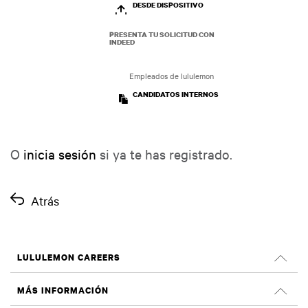
DESDE DISPOSITIVO
PRESENTA TU SOLICITUD CON
INDEED
Empleados de lululemon
CANDIDATOS INTERNOS
O
inicia sesión
si ya te has registrado.
Atrás
LULULEMON CAREERS
Oportunidades profesionales
MÁS INFORMACIÓN