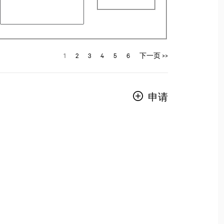
1
2
3
4
5
6
下一页 >>
申请