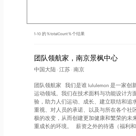
1-10 的％totalCount％个结果
团队领航家，南京景枫中心
中国大陆 · 江苏 · 南京
团队领航家 我们是谁 lululemon 
运动领域。我们在技术面料与功能设计方
验，助力人们运动、成长、建立联结和追
重视、对人员的承诺、以及与所在各个社
极的改变，从而创建更加健康和繁荣的未
重成长的环境。 薪资之外的待遇（福利和优惠） l