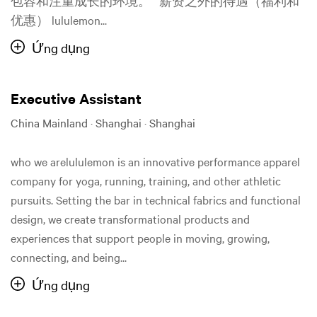
包容和注重成长的环境。 薪资之外的待遇（福利和
优惠） lululemon...
Ứng dụng
Executive Assistant
China Mainland · Shanghai · Shanghai
who we arelululemon is an innovative performance apparel
company for yoga, running, training, and other athletic
pursuits. Setting the bar in technical fabrics and functional
design, we create transformational products and
experiences that support people in moving, growing,
connecting, and being...
Ứng dụng