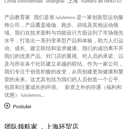
Chine continentale · Shanghai · 上海
·
numéro de refAUTO
产品教育家 我们是谁 lululemon 是一家创新型运动服
饰公司，产品覆盖瑜伽、跑步、训练及其他运动领
域。我们在技术面料与功能设计方面达到了市场领先
水平，打造出一系列变革型产品和体验，助力人们运
动、成长、建立联结和追求健康。我们的成功离不开
我们的优质产品、对门店的重视、对人员的承诺、以
及与所在各个社区建立卓越的联结。作为一家公司，
我们专注于创造积极的改变，从而创建更加健康和繁
荣的未来。这尤其包括为我们的人员创造一个公平、
包容和注重成长的环境。 薪资之外的待遇（福利和
优惠） lululemon...
Postuler
团队领航家 ，上海环贸店