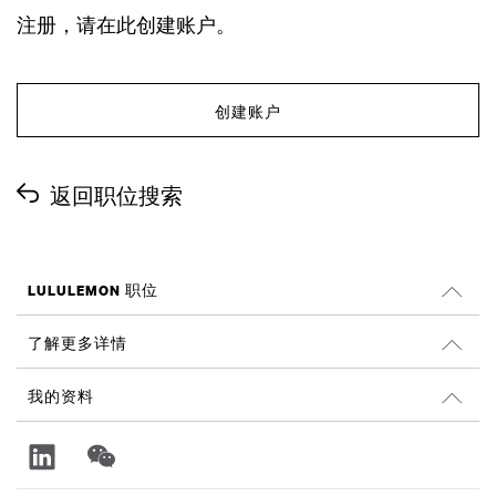
注册，请在此创建账户。
创建账户
返回职位搜索
LULULEMON 职位
工作机会
了解更多详情
搜索职位
Glassdoor 的评论
我的资料
可持续性和社会影响
登录
lululemon.com
注册