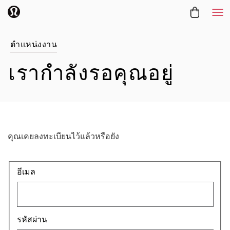
Me
ตำแหน่งงาน
เรากำลังรอคุณอยู่
คุณเคยลงทะเบียนไว้แล้วหรือยัง
Login: user and password
อีเมล
รหัสผ่าน