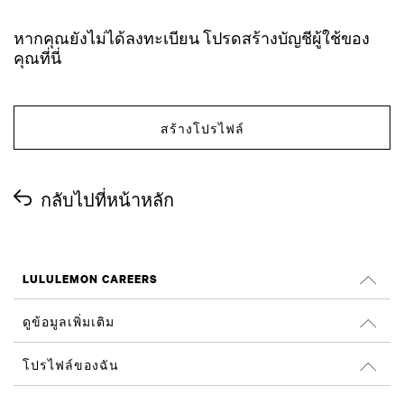
หากคุณยังไม่ได้ลงทะเบียน โปรดสร้างบัญชีผู้ใช้ของ
คุณที่นี่
สร้างโปรไฟล์
กลับไปที่หน้าหลัก
LULULEMON CAREERS
ตำแหน่งงาน
ดูข้อมูลเพิ่มเติม
ค้นหางาน
รีวิวจาก Glassdoor
โปรไฟล์ของฉัน
ความยั่งยืนและผลลัพธ์ทางสังคม
ลงชื่อเข้าใช้