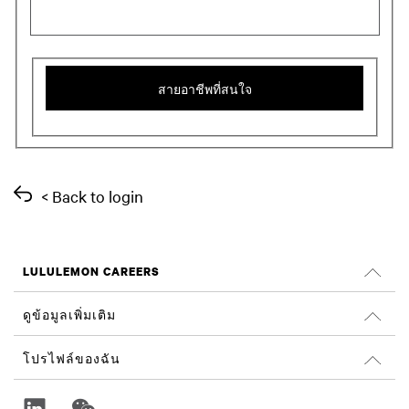
สายอาชีพที่สนใจ
< Back to login
LULULEMON CAREERS
ตำแหน่งงาน
ดูข้อมูลเพิ่มเติม
ค้นหางาน
รีวิวจาก Glassdoor
โปรไฟล์ของฉัน
ความยั่งยืนและผลลัพธ์ทางสังคม
ลงชื่อเข้าใช้