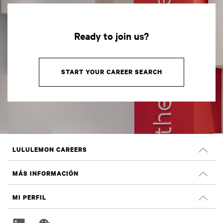
Ready to join us?
START YOUR CAREER SEARCH
LULULEMON CAREERS
Oportunidades profesionales
MÁS INFORMACIÓN
OFERTAS DE EMPLEO
Reseñas de Glassdoor
MI PERFIL
Sostenibilidad e impacto social
Iniciar sesión