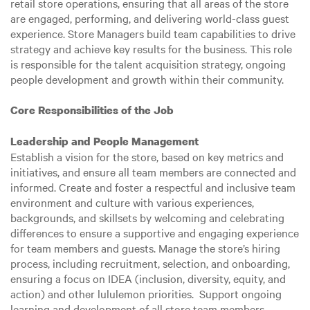
retail store operations, ensuring that all areas of the store
are engaged, performing, and delivering world-class guest
experience. Store Managers build team capabilities to drive
strategy and achieve key results for the business. This role
is responsible for the talent acquisition strategy, ongoing
people development and growth within their community.
Core Responsibilities of the Job
Leadership and People Management
Establish a vision for the store, based on key metrics and
initiatives, and ensure all team members are connected and
informed. Create and foster a respectful and inclusive team
environment and culture with various experiences,
backgrounds, and skillsets by welcoming and celebrating
differences to ensure a supportive and engaging experience
for team members and guests. Manage the store’s hiring
process, including recruitment, selection, and onboarding,
ensuring a focus on IDEA (inclusion, diversity, equity, and
action) and other lululemon priorities. Support ongoing
learning and development of all store team members