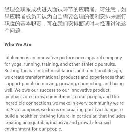
经理会联系成功进入面试环节的应聘者。请注意，如
果应聘者或员工认为自己需要合理的便利安排来履行
职位的基本职责，可在我们安排面试时与经理讨论这
个问题。
Who We Are
lululemon is an innovative performance apparel company
for yoga, running, training, and other athletic pursuits.
Setting the bar in technical fabrics and functional design,
we create transformational products and experiences that
support people in moving, growing, connecting, and being
well. We owe our success to our innovative product,
emphasis on stores, commitment to our people, and the
incredible connections we make in every community we're
in. As a company, we focus on creating positive change to
build a healthier, thriving future. In particular, that includes
creating an equitable, inclusive and growth-focused
environment for our people.