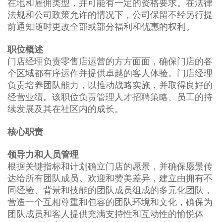
在地和雇佣类型，并可能有一定的资格要求。在法律
法规和公司政策允许的情况下，公司保留不经另行提
前通知随时更改全部或部分福利和优惠的权利。
职位概述
门店经理负责零售店运营的方方面面，确保门店的各
个区域都有序运作并提供卓越的客人体验。门店经理
负责培养团队能力，以推动战略实施，并取得良好的
经营业绩。该职位负责管理人才招聘策略、员工的持
续发展及其在社区内的成长。
核心职责
领导力和人员管理
根据关键指标和计划确立门店的愿景，并确保愿景传
达给所有团队成员。欢迎和赞美差异，建立由拥有不
同经验、背景和技能的团队成员组成的多元化团队，
营造一个互相尊重和包容的团队环境和文化，确保为
团队成员和客人提供充满支持性和互动性的愉悦体