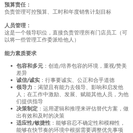
预算责任：
负责管理可控预算、工时和年度销售计划目标
人员管理：
这是一个领导职位，直接负责管理所有门店员工（可
以将一些管理工作委派给他人）
能力素质要求
：创造/培养包容的环境，重视/赞美
包容和多元
差异
：行事要诚实、公正和合乎道德
诚信/诚实
：渴望且有能力去领导、影响和启发他
领导力
人；在工作中激励、发展、赋能其他人员，为他
们提供指导
：运用逻辑和推理来评估替代方案，做
决策制定
出有效和及时的决策
：能够容忍不确定性和模糊性，
适应性/敏捷性
能够在快节奏的环境中根据需要调整优先事项