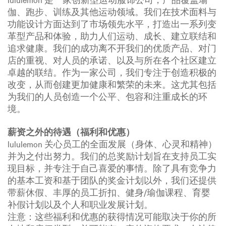
伽、跑步、训练及其他运动领域。我们在技术面料与
功能设计方面达到了市场领先水平，打造出一系列变
革型产品和体验，助力人们运动、成长、建立联结和
追求健康。我们的成功离不开我们的优质产品、对门
店的重视、对人员的承诺、以及与所在各个社区建立
卓越的联结。作为一家公司，我们专注于创造积极的
改变，从而创建更加健康和繁荣的未来。这尤其包括
为我们的人员创造一个公平、包容和注重成长的环
境。
薪资之外的待遇（福利和优惠）
lululemon 关心员工的全面发展（身体、心灵和精神）
并为之付出努力。我们的总奖励计划旨在支持员工实
现目标，并专注于自己喜爱的事情。除了具有竞争力
的基本工资和基于团队的奖金计划以外，我们还提供
带薪休假、丰厚的员工折扣、健身/瑜伽课程、育婴
补假计划以及个人和职业发展计划。
注意：这些福利和优惠的获得情况可能取决于你的所