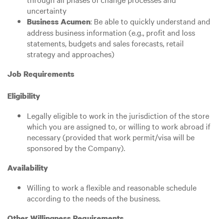
uncertainty
: Be able to quickly understand and
Business Acumen
address business information (e.g., profit and loss
statements, budgets and sales forecasts, retail
strategy and approaches)
Job Requirements
Eligibility
Legally eligible to work in the jurisdiction of the store
which you are assigned to, or willing to work abroad if
necessary (provided that work permit/visa will be
sponsored by the Company).
Availability
Willing to work a flexible and reasonable schedule
according to the needs of the business.
Other Willingness Requirements