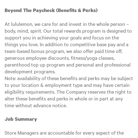
Beyond The Paycheck (Benefits & Perks)
At lululemon, we care for and invest in the whole person –
body, mind, spirit. Our total rewards program is designed to
support you in achieving your goals and focus on the
things you love. In addition to competitive base pay and a
team-based bonus program, we also offer paid time off,
generous employee discounts, fitness/yoga classes,
parenthood top up program and personal and professional
development programs.
Note: availability of these benefits and perks may be subject
to your location & employment type and may have certain
eligibility requirements. The Company reserves the right to
alter these benefits and perks in whole or in part at any
time without advance notice.
Job Summary
Store Managers are accountable for every aspect of the