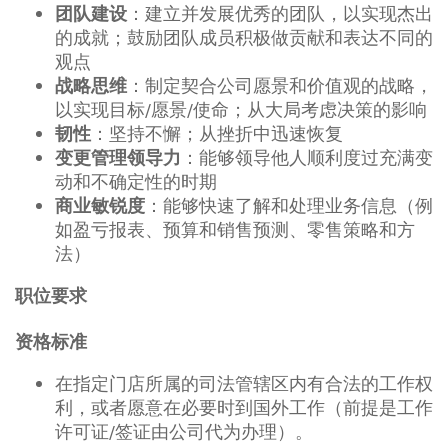
：建立并发展优秀的团队，以实现杰出
团队建设
的成就；鼓励团队成员积极做贡献和表达不同的
观点
：制定契合公司愿景和价值观的战略，
战略思维
以实现目标/愿景/使命；从大局考虑决策的影响
：坚持不懈；从挫折中迅速恢复
韧性
：能够领导他人顺利度过充满变
变更管理领导力
动和不确定性的时期
：能够快速了解和处理业务信息（例
商业敏锐度
如盈亏报表、预算和销售预测、零售策略和方
法）
职位要求
资格标准
在指定门店所属的司法管辖区内有合法的工作权
利，或者愿意在必要时到国外工作（前提是工作
许可证/签证由公司代为办理）。