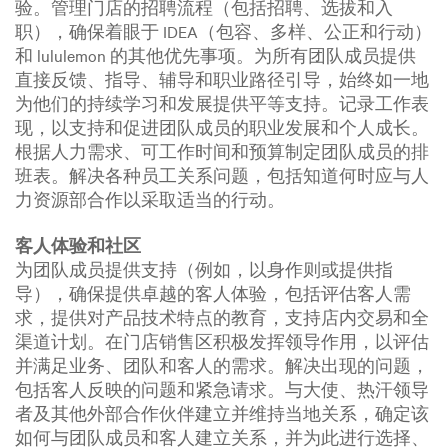
验。管理门店的招聘流程（包括招聘、选拔和入
职），确保着眼于 IDEA（包容、多样、公正和行动）
和 lululemon 的其他优先事项。为所有团队成员提供
直接反馈、指导、辅导和职业路径引导，始终如一地
为他们的持续学习和发展提供平等支持。记录工作表
现，以支持和促进团队成员的职业发展和个人成长。
根据人力需求、可工作时间和预算制定团队成员的排
班表。解决各种员工关系问题，包括知道何时应与人
力资源部合作以采取适当的行动。
客人体验和社区
为团队成员提供支持（例如，以身作则或提供指
导），确保提供卓越的客人体验，包括评估客人需
求，提供对产品技术特点的教育，支持店内交易和全
渠道计划。在门店销售区积极发挥领导作用，以评估
并满足业务、团队和客人的需求。解决出现的问题，
包括客人反映的问题和紧急请求。与大使、热汗领导
者及其他外部合作伙伴建立并维持当地关系，确定该
如何与团队成员和客人建立关系，并为此进行选择、