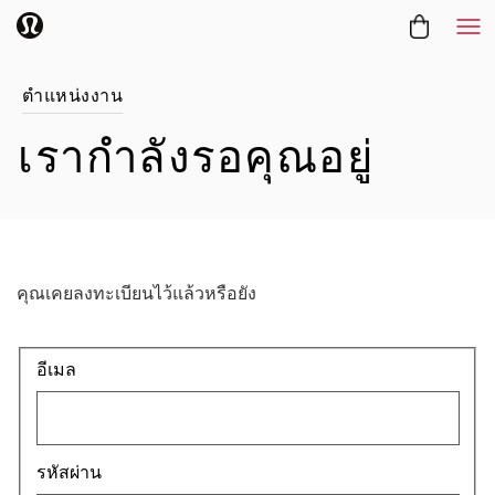
Me
ตำแหน่งงาน
เรากำลังรอคุณอยู่
คุณเคยลงทะเบียนไว้แล้วหรือยัง
Login: user and password
อีเมล
รหัสผ่าน