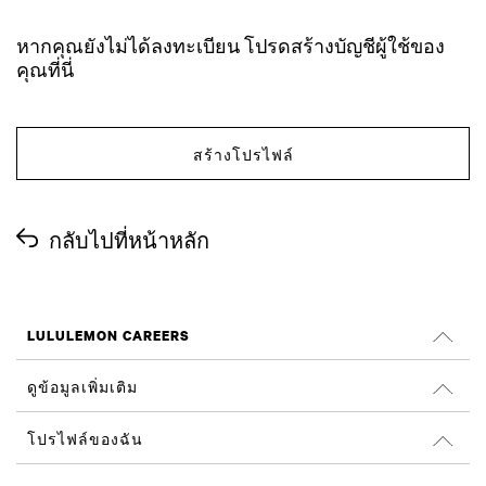
หากคุณยังไม่ได้ลงทะเบียน โปรดสร้างบัญชีผู้ใช้ของ
คุณที่นี่
สร้างโปรไฟล์
กลับไปที่หน้าหลัก
LULULEMON CAREERS
ตำแหน่งงาน
ดูข้อมูลเพิ่มเติม
ค้นหางาน
รีวิวจาก Glassdoor
โปรไฟล์ของฉัน
ความยั่งยืนและผลลัพธ์ทางสังคม
ลงชื่อเข้าใช้