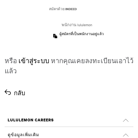
สมัครด้วย INDEED
พนักงาน lululemon
ผู้สมัครที่เป็นพนักงานอยู่แล้ว
หรือ
เข้าสู่ระบบ
หากคุณเคยลงทะเบียนเอาไว้
แล้ว
กลับ
LULULEMON CAREERS
ตำแหน่งงาน
ดูข้อมูลเพิ่มเติม