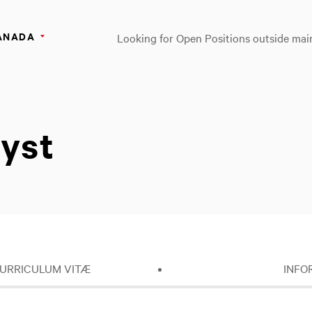
CANADA
Looking for Open Positions outside mai
yst
CURRICULUM VITÆ
INFO