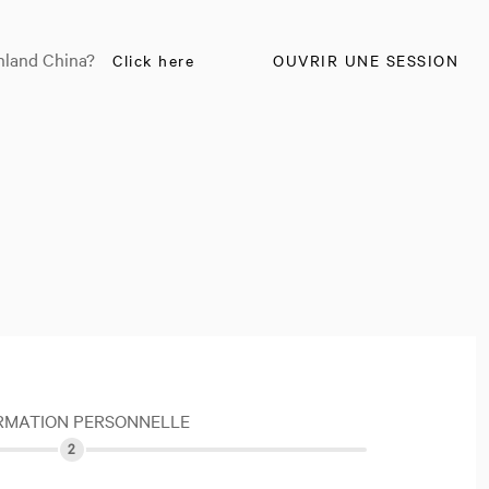
nland China?
Click here
OUVRIR UNE SESSION
RMATION PERSONNELLE