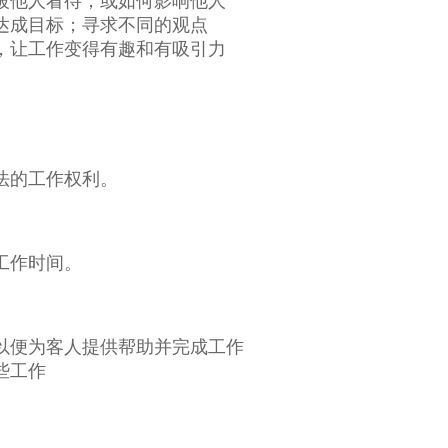
被他人看待，或如何影响他人
达成目标；寻求不同的观点
，让工作变得有趣和有吸引力
法的工作权利。
工作时间。
以便为客人提供帮助并完成工作
些工作
）