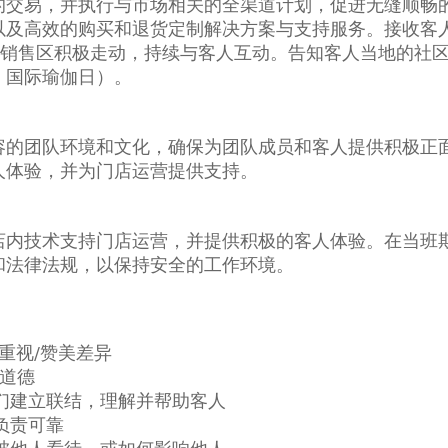
的交易，并执行与市场相关的全渠道计划，促进无缝顺畅
以及高效的购买和退货定制解决方案与支持服务。接收客
店销售区积极走动，持续与客人互动。告知客人当地的社
、国际瑜伽日）。
容的团队环境和文化，确保为团队成员和客人提供积极正
人体验，并为门店运营提供支持。
店内技术支持门店运营，并提供积极的客人体验。在当班
和法律法规，以保持安全的工作环境。
重视/赞美差异
道德
们建立联结，理解并帮助客人
负责可靠