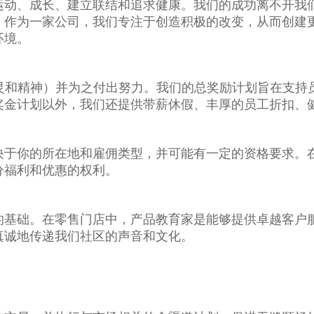
运动、成长、建立联结和追求健康。我们的成功离不开我
。作为一家公司，我们专注于创造积极的改变，从而创建
环境。
身体、心灵和精神）并为之付出努力。我们的总奖励计划旨在
奖金计划以外，我们还提供带薪休假、丰厚的员工折扣、健
决于你的所在地和雇佣类型，并可能有一定的资格要求。
分福利和优惠的权利。
的基础。在零售门店中，产品教育家是能够提供卓越客户
真诚地传递我们社区的声音和文化。