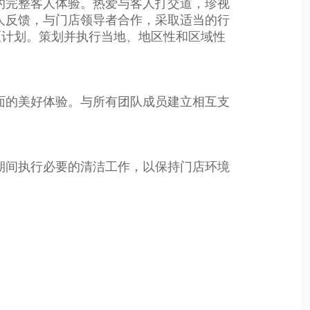
的完整客人体验。热爱与客人打交道，珍视
人反馈，与门店领导者合作，采取适当的行
区计划。策划并执行当地、地区性和区域性
面的美好体验。与所有团队成员建立相互支
期间执行必要的清洁工作，以保持门店环境