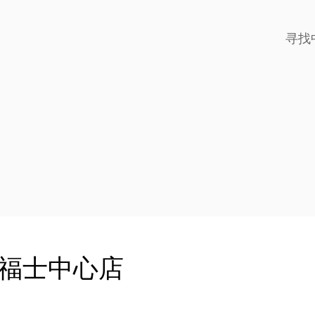
寻找
来福士中心店