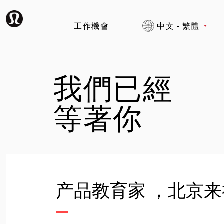
工作機會
中文 - 繁體
我們已經
等著你
产品教育家 ，北京