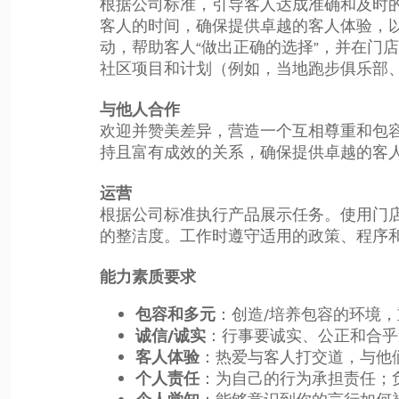
根据公司标准，引导客人达成准确和及时
客人的时间，确保提供卓越的客人体验，
动，帮助客人“做出正确的选择”，并在门
社区项目和计划（例如，当地跑步俱乐部
与他人合作
欢迎并赞美差异，营造一个互相尊重和包
持且富有成效的关系，确保提供卓越的客
运营
根据公司标准执行产品展示任务。使用门
的整洁度。工作时遵守适用的政策、程序
能力素质要求
：创造/培养包容的环境，
包容和多元
：行事要诚实、公正和合乎
诚信/诚实
：热爱与客人打交道，与他
客人体验
：为自己的行为承担责任；
个人责任