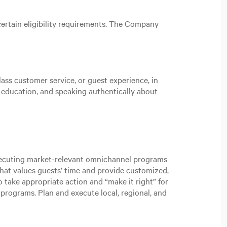
certain eligibility requirements. The Company
ass customer service, or guest experience, in
t education, and speaking authentically about
executing market-relevant omnichannel programs
hat values guests’ time and provide customized,
 take appropriate action and “make it right” for
programs. Plan and execute local, regional, and