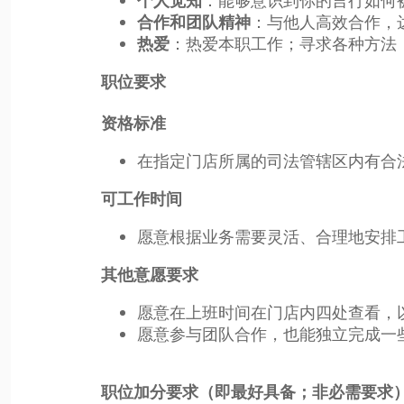
：能够意识到你的言行如何
个人觉知
：与他人高效合作，
合作和团队精神
：热爱本职工作；寻求各种方法
热爱
职位要求
资格标准
在指定门店所属的司法管辖区内有合
可工作时间
愿意根据业务需要灵活、合理地安排
其他意愿要求
愿意在上班时间在门店内四处查看，
愿意参与团队合作，也能独立完成一
职位加分要求（即最好具备；非必需要求