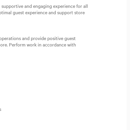
 supportive and engaging experience for all
ptimal guest experience and support store
operations and provide positive guest
tore. Perform work in accordance with
s