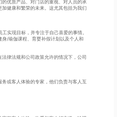
们的优质产品、对门店的重视、对人员的承
更加健康和繁荣的未来。这尤其包括为我们
支持员工实现目标，并专注于自己喜爱的事情。
身/瑜伽课程、育婴补假计划以及个人和
在法律法规和公司政策允许的情况下，公司
服务或客人体验的专家，他们负责与客人互