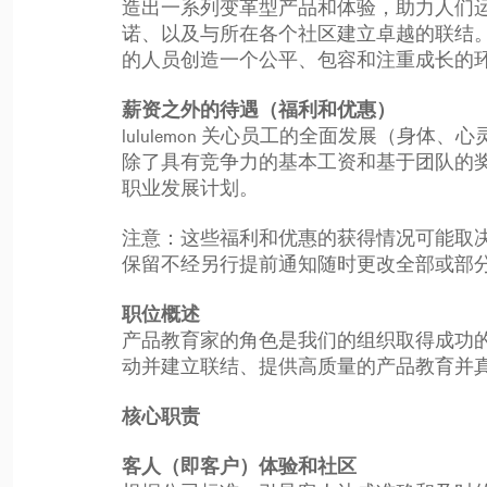
造出一系列变革型产品和体验，助力人们
诺、以及与所在各个社区建立卓越的联结
的人员创造一个公平、包容和注重成长的
薪资之外的待遇（福利和优惠）
lululemon 关心员工的全面发展（
除了具有竞争力的基本工资和基于团队的
职业发展计划。
注意：这些福利和优惠的获得情况可能取
保留不经另行提前通知随时更改全部或部
职位概述
产品教育家的角色是我们的组织取得成功
动并建立联结、提供高质量的产品教育并
核心职责
客人（即客户）体验和社区