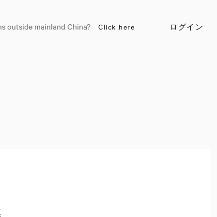
ns outside mainland China?
Click here
ログイン
募