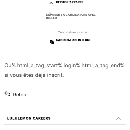
DEPUIS L’APPAREIL
DÉPOSER SA CANDIDATURE AVEC
INDEED
Candidature interne
CANDIDATURE INTERNE
Ou% html_a_tag_start% login% html_a_tag_end%
si vous êtes déjà inscrit.
Retour
LULULEMON CAREERS
Carrières à