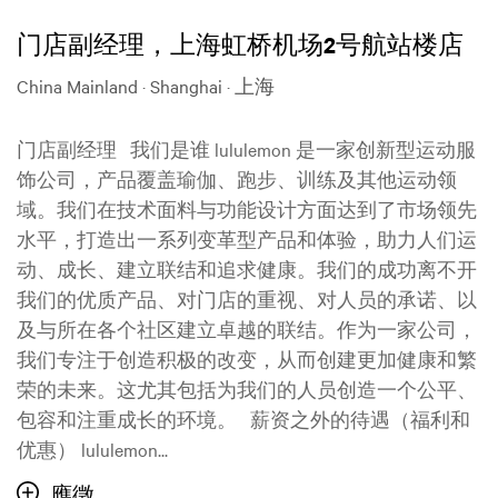
门店副经理，上海虹桥机场2号航站楼店
China Mainland · Shanghai · 上海
门店副经理 我们是谁 lululemon 是一家创新型运动服
饰公司，产品覆盖瑜伽、跑步、训练及其他运动领
域。我们在技术面料与功能设计方面达到了市场领先
水平，打造出一系列变革型产品和体验，助力人们运
动、成长、建立联结和追求健康。我们的成功离不开
我们的优质产品、对门店的重视、对人员的承诺、以
及与所在各个社区建立卓越的联结。作为一家公司，
我们专注于创造积极的改变，从而创建更加健康和繁
荣的未来。这尤其包括为我们的人员创造一个公平、
包容和注重成长的环境。 薪资之外的待遇（福利和
优惠） lululemon...
應徵