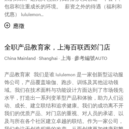
包容和注重成长的环境。 薪资之外的待遇（福利和
优惠） lululemon...
應徵
全职产品教育家，上海百联西郊门店
China Mainland · Shanghai · 上海
·
參考編號AUTO
产品教育家 我们是谁 lululemon 是一家创新型运动服
饰公司，产品覆盖瑜伽、跑步、训练及其他运动领
域。我们在技术面料与功能设计方面达到了市场领先
水平，打造出一系列变革型产品和体验，助力人们运
动、成长、建立联结和追求健康。我们的成功离不开
我们的优质产品、对门店的重视、对人员的承诺、以
及与所在各个社区建立卓越的联结。作为一家公司，
我们专注于创造积极的改变，从而创建更加健康和繁