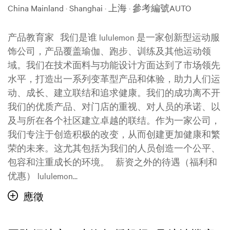
China Mainland · Shanghai · 上海
·
參考編號AUTO
产品教育家 我们是谁 lululemon 是一家创新型运动服
饰公司，产品覆盖瑜伽、跑步、训练及其他运动领
域。我们在技术面料与功能设计方面达到了市场领先
水平，打造出一系列变革型产品和体验，助力人们运
动、成长、建立联结和追求健康。我们的成功离不开
我们的优质产品、对门店的重视、对人员的承诺、以
及与所在各个社区建立卓越的联结。作为一家公司，
我们专注于创造积极的改变，从而创建更加健康和繁
荣的未来。这尤其包括为我们的人员创造一个公平、
包容和注重成长的环境。 薪资之外的待遇（福利和
优惠） lululemon...
應徵