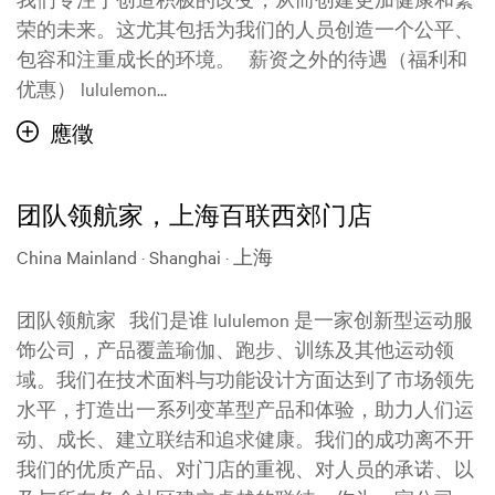
荣的未来。这尤其包括为我们的人员创造一个公平、
包容和注重成长的环境。 薪资之外的待遇（福利和
优惠） lululemon...
應徵
团队领航家，上海百联西郊门店
China Mainland · Shanghai · 上海
团队领航家 我们是谁 lululemon 是一家创新型运动服
饰公司，产品覆盖瑜伽、跑步、训练及其他运动领
域。我们在技术面料与功能设计方面达到了市场领先
水平，打造出一系列变革型产品和体验，助力人们运
动、成长、建立联结和追求健康。我们的成功离不开
我们的优质产品、对门店的重视、对人员的承诺、以