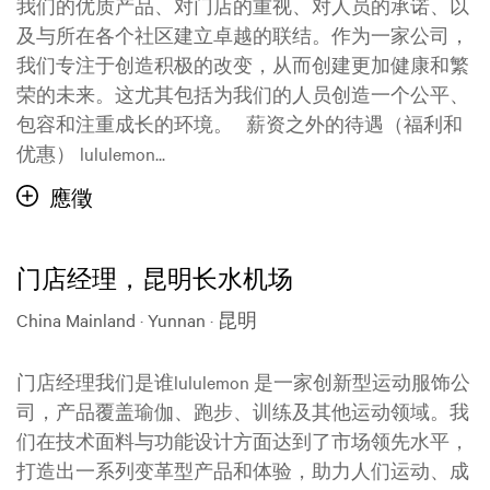
我们的优质产品、对门店的重视、对人员的承诺、以
及与所在各个社区建立卓越的联结。作为一家公司，
我们专注于创造积极的改变，从而创建更加健康和繁
荣的未来。这尤其包括为我们的人员创造一个公平、
包容和注重成长的环境。 薪资之外的待遇（福利和
优惠） lululemon...
應徵
门店经理，昆明长水机场
China Mainland · Yunnan · 昆明
门店经理我们是谁lululemon 是一家创新型运动服饰公
司，产品覆盖瑜伽、跑步、训练及其他运动领域。我
们在技术面料与功能设计方面达到了市场领先水平，
打造出一系列变革型产品和体验，助力人们运动、成