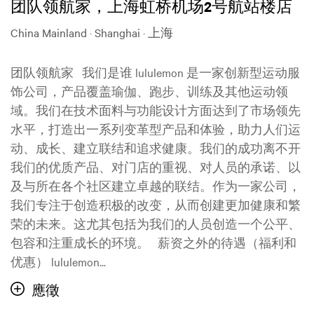
团队领航家，上海虹桥机场2号航站楼店
China Mainland · Shanghai · 上海
团队领航家 我们是谁 lululemon 是一家创新型运动服
饰公司，产品覆盖瑜伽、跑步、训练及其他运动领
域。我们在技术面料与功能设计方面达到了市场领先
水平，打造出一系列变革型产品和体验，助力人们运
动、成长、建立联结和追求健康。我们的成功离不开
我们的优质产品、对门店的重视、对人员的承诺、以
及与所在各个社区建立卓越的联结。作为一家公司，
我们专注于创造积极的改变，从而创建更加健康和繁
荣的未来。这尤其包括为我们的人员创造一个公平、
包容和注重成长的环境。 薪资之外的待遇（福利和
优惠） lululemon...
應徵