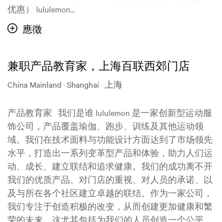
优惠） lululemon...
應徵
兼职产品教育家，上海百联西郊门店
China Mainland · Shanghai · 上海
产品教育家 我们是谁 lululemon 是一家创新型运动服
饰公司，产品覆盖瑜伽、跑步、训练及其他运动领
域。我们在技术面料与功能设计方面达到了市场领先
水平，打造出一系列变革型产品和体验，助力人们运
动、成长、建立联结和追求健康。我们的成功离不开
我们的优质产品、对门店的重视、对人员的承诺、以
及与所在各个社区建立卓越的联结。作为一家公司，
我们专注于创造积极的改变，从而创建更加健康和繁
荣的未来。这尤其包括为我们的人员创造一个公平、