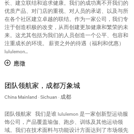
长、建立联结和追求健康。我们的成功离不开我们的
优质产品、对门店的重视、对人员的承诺、以及与所
在各个社区建立卓越的联结。作为一家公司，我们专
注于创造积极的改变，从而创建更加健康和繁荣的未
来。这尤其包括为我们的人员创造一个公平、包容和
注重成长的环境。 薪资之外的待遇（福利和优惠）
lululemon...
應徵
团队领航家，成都万象城
China Mainland · Sichuan · 成都
团队领航家 我们是谁 lululemon 是一家创新型运动服
饰公司，产品覆盖瑜伽、跑步、训练及其他运动领
域。我们在技术面料与功能设计方面达到了市场领先