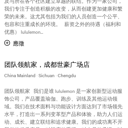
及与所在各个社区建立卓越的联结。作为一家公司，
我们专注于创造积极的改变，从而创建更加健康和繁
荣的未来。这尤其包括为我们的人员创造一个公平、
包容和注重成长的环境。 薪资之外的待遇（福利和
优惠） lululemon...
應徵
团队领航家，成都世豪广场店
China Mainland · Sichuan · Chengdu
团队领航家 我们是谁 lululemon 是一家创新型运动服
饰公司，产品覆盖瑜伽、跑步、训练及其他运动领
域。我们在技术面料与功能设计方面达到了市场领先
水平，打造出一系列变革型产品和体验，助力人们运
动、成长、建立联结和追求健康。我们的成功离不开