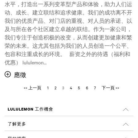
水平，打造出一系列变革型产品和体验，助力人们运
动、成长、建立联结和追求健康。我们的成功离不开
我们的优质产品、对门店的重视、对人员的承诺、以
及与所在各个社区建立卓越的联结。作为一家公司，
我们专注于创造积极的改变，从而创建更加健康和繁
荣的未来。这尤其包括为我们的人员创造一个公平、
包容和注重成长的环境。 薪资之外的待遇（福利和
优惠） lululemon...
應徵
<< 上一頁
1
2
3
4
5
6
7
下一頁 >>
LULULEMON 工作機會
工作機會
了解更多
搜尋工作
Glassdoor 評價