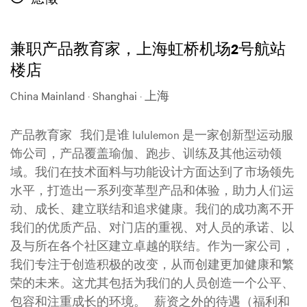
兼职产品教育家，上海虹桥机场2号航站
楼店
China Mainland · Shanghai · 上海
产品教育家 我们是谁 lululemon 是一家创新型运动服
饰公司，产品覆盖瑜伽、跑步、训练及其他运动领
域。我们在技术面料与功能设计方面达到了市场领先
水平，打造出一系列变革型产品和体验，助力人们运
动、成长、建立联结和追求健康。我们的成功离不开
我们的优质产品、对门店的重视、对人员的承诺、以
及与所在各个社区建立卓越的联结。作为一家公司，
我们专注于创造积极的改变，从而创建更加健康和繁
荣的未来。这尤其包括为我们的人员创造一个公平、
包容和注重成长的环境。 薪资之外的待遇（福利和