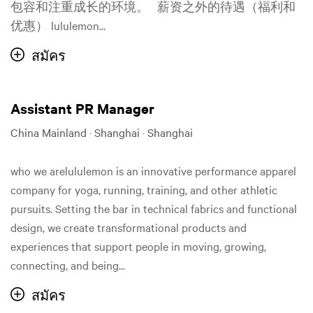
包容和注重成长的环境。 薪资之外的待遇（福利和
优惠） lululemon...
สมัคร
Assistant PR Manager
China Mainland · Shanghai · Shanghai
who we arelululemon is an innovative performance apparel
company for yoga, running, training, and other athletic
pursuits. Setting the bar in technical fabrics and functional
design, we create transformational products and
experiences that support people in moving, growing,
connecting, and being...
สมัคร