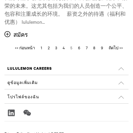
荣的未来。这尤其包括为我们的人员创造一个公平、
包容和注重成长的环境。 薪资之外的待遇（福利和
优惠） lululemon...
สมัคร
<< ก่อนหน้า
1
2
3
4
5
6
7
8
9
ถัดไป >>
LULULEMON CAREERS
ตำแหน่งงาน
ดูข้อมูลเพิ่มเติม
ค้นหางาน
รีวิวจาก Glassdoor
โปรไฟล์ของฉัน
ความยั่งยืนและผลลัพธ์ทางสังคม
ลงชื่อเข้าใช้
lululemon.com
ลงทะเบียน